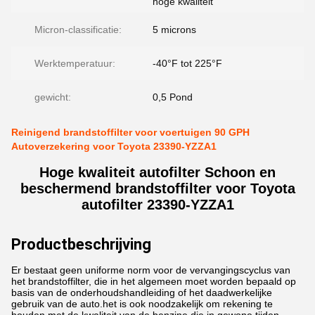
hoge kwaliteit
Micron-classificatie:
5 microns
Werktemperatuur:
-40°F tot 225°F
gewicht:
0,5 Pond
Reinigend brandstoffilter voor voertuigen 90 GPH
Autoverzekering voor Toyota 23390-YZZA1
Hoge kwaliteit autofilter Schoon en
beschermend brandstoffilter voor Toyota
autofilter 23390-YZZA1
Productbeschrijving
Er bestaat geen uniforme norm voor de vervangingscyclus van
het brandstoffilter, die in het algemeen moet worden bepaald op
basis van de onderhoudshandleiding of het daadwerkelijke
gebruik van de auto.het is ook noodzakelijk om rekening te