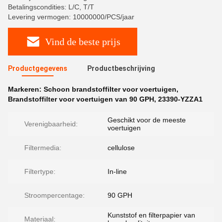
Betalingscondities: L/C, T/T
Levering vermogen: 10000000/PCS/jaar
Vind de beste prijs
Productgegevens
Productbeschrijving
Markeren:
Schoon brandstoffilter voor voertuigen
,
Brandstoffilter voor voertuigen van 90 GPH
,
23390-YZZA1
Geschikt voor de meeste
Verenigbaarheid:
voertuigen
Filtermedia:
cellulose
Filtertype:
In-line
Stroompercentage:
90 GPH
Kunststof en filterpapier van
Materiaal: