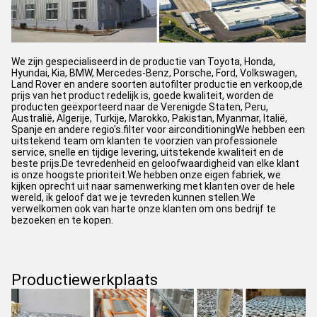
We zijn gespecialiseerd in de productie van Toyota, Honda,
Hyundai, Kia, BMW, Mercedes-Benz, Porsche, Ford, Volkswagen,
Land Rover en andere soorten autofilter productie en verkoop,de
prijs van het product redelijk is, goede kwaliteit, worden de
producten geëxporteerd naar de Verenigde Staten, Peru,
Australië, Algerije, Turkije, Marokko, Pakistan, Myanmar, Italië,
Spanje en andere regio's.filter voor airconditioningWe hebben een
uitstekend team om klanten te voorzien van professionele
service, snelle en tijdige levering, uitstekende kwaliteit en de
beste prijs.De tevredenheid en geloofwaardigheid van elke klant
is onze hoogste prioriteit.We hebben onze eigen fabriek, we
kijken oprecht uit naar samenwerking met klanten over de hele
wereld, ik geloof dat we je tevreden kunnen stellen.We
verwelkomen ook van harte onze klanten om ons bedrijf te
bezoeken en te kopen.
Productiewerkplaats