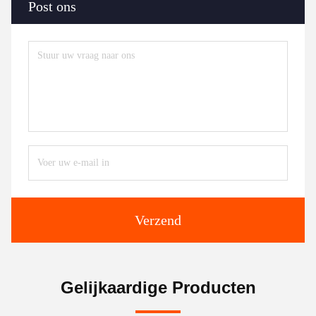
Post ons
Verzend
Gelijkaardige Producten