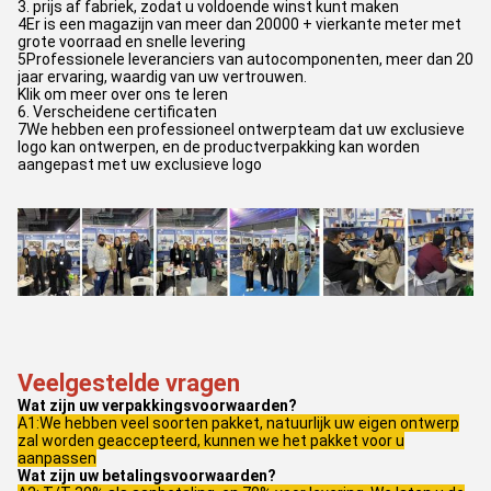
3. prijs af fabriek, zodat u voldoende winst kunt maken
4Er is een magazijn van meer dan 20000 + vierkante meter met
grote voorraad en snelle levering
5Professionele leveranciers van autocomponenten, meer dan 20
jaar ervaring, waardig van uw vertrouwen.
Klik om meer over ons te leren
6. Verscheidene certificaten
7We hebben een professioneel ontwerpteam dat uw exclusieve
logo kan ontwerpen, en de productverpakking kan worden
aangepast met uw exclusieve logo
Veelgestelde vragen
Wat zijn uw verpakkingsvoorwaarden?
A1:We hebben veel soorten pakket, natuurlijk uw eigen ontwerp
zal worden geaccepteerd, kunnen we het pakket voor u
aanpassen
Wat zijn uw betalingsvoorwaarden?