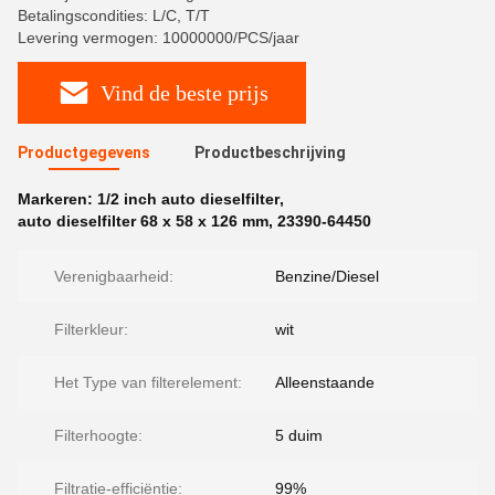
Betalingscondities: L/C, T/T
Levering vermogen: 10000000/PCS/jaar
Vind de beste prijs
Productgegevens
Productbeschrijving
Markeren:
1/2 inch auto dieselfilter
,
auto dieselfilter 68 x 58 x 126 mm
,
23390-64450
Verenigbaarheid:
Benzine/Diesel
Filterkleur:
wit
Het Type van filterelement:
Alleenstaande
Filterhoogte:
5 duim
Filtratie-efficiëntie:
99%