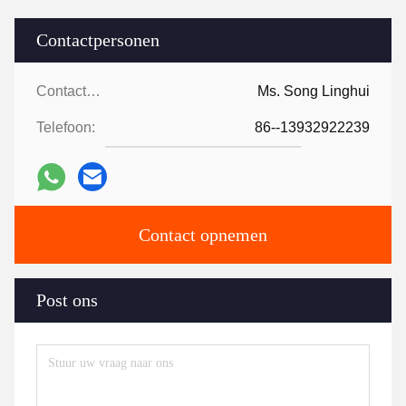
Contactpersonen
Contactpersonen:
Ms. Song Linghui
Telefoon:
86--13932922239
Contact opnemen
Post ons