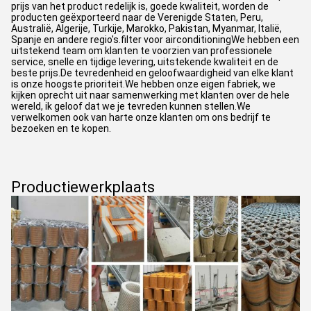
prijs van het product redelijk is, goede kwaliteit, worden de
producten geëxporteerd naar de Verenigde Staten, Peru,
Australië, Algerije, Turkije, Marokko, Pakistan, Myanmar, Italië,
Spanje en andere regio's.filter voor airconditioningWe hebben een
uitstekend team om klanten te voorzien van professionele
service, snelle en tijdige levering, uitstekende kwaliteit en de
beste prijs.De tevredenheid en geloofwaardigheid van elke klant
is onze hoogste prioriteit.We hebben onze eigen fabriek, we
kijken oprecht uit naar samenwerking met klanten over de hele
wereld, ik geloof dat we je tevreden kunnen stellen.We
verwelkomen ook van harte onze klanten om ons bedrijf te
bezoeken en te kopen.
Productiewerkplaats