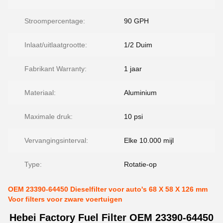
Stroompercentage:
90 GPH
Inlaat/uitlaatgrootte:
1/2 Duim
Fabrikant Warranty:
1 jaar
Materiaal:
Aluminium
Maximale druk:
10 psi
Vervangingsinterval:
Elke 10.000 mijl
Type:
Rotatie-op
OEM 23390-64450 Dieselfilter voor auto's 68 X 58 X 126 mm
Voor filters voor zware voertuigen
Hebei Factory Fuel Filter OEM 23390-64450