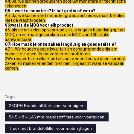
A4: Ja, we kunnen produceren door uw monsters of technische
tekeningen.
Q5: Levert u monsters? Is het gratis of extra?
A5: Ja, we kunnen het monster gratis aanbieden, maar betalen
niet de vrachtkosten.
V6:wat is de MOQ voor elk product
A6: als de artikelen op voorraad zijn, is er geen beperking op het
MOQ, en normaal gesproken is een MOQ van 100 stuks
aanvaardbaar.
Q7: Hoe maak je onze zaken langdurig en goede relatie?
A7:1. We houden goede kwaliteit en concurrerende prijs om
ervoor te zorgen dat onze klanten profiteren;
2We respecteren elke klant als onze vriend en we doen oprecht
zaken en maken vrienden met hen, ongeacht waar ze vandaan
komen.
Tags:
28GPH Brandstoffilters voor voertuigen
54.5 x 8 x 146 mm brandstoffilters voor voertuigen
Truck met brandstoffilter voor motorrijtuigen