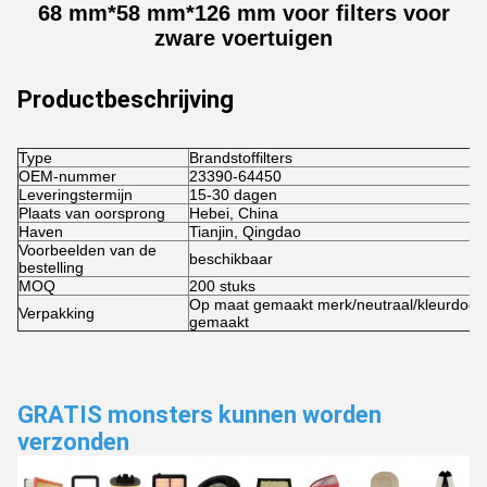
68 mm*58 mm*126 mm voor filters voor
zware voertuigen
Productbeschrijving
Type
Brandstoffilters
OEM-nummer
23390-64450
Leveringstermijn
15-30 dagen
Plaats van oorsprong
Hebei, China
Haven
Tianjin, Qingdao
Voorbeelden van de
beschikbaar
bestelling
MOQ
200 stuks
Op maat gemaakt merk/neutraal/kleurdoos
Verpakking
gemaakt
GRATIS monsters kunnen worden
verzonden