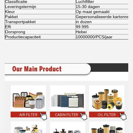
Classificatie
Luchtfilter
Leveringstermijn
15-30 dagen
Kleur
Op maat gemaakt
Pakket
Gepersonaliseerde kartonnen
Transportpakket
in dozen
Effi
99.995
Oorsprong
Hebei
Productiecapaciteit
10000000/PCS/jaar