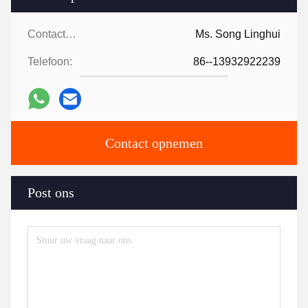
Contactpersonen:
Ms. Song Linghui
Telefoon:
86--13932922239
Contact opnemen
Post ons