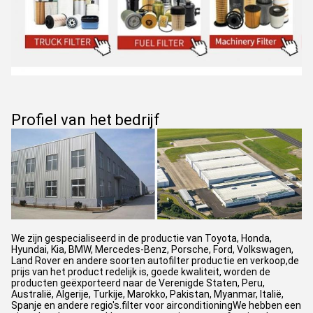
Profiel van het bedrijf
We zijn gespecialiseerd in de productie van Toyota, Honda,
Hyundai, Kia, BMW, Mercedes-Benz, Porsche, Ford, Volkswagen,
Land Rover en andere soorten autofilter productie en verkoop,de
prijs van het product redelijk is, goede kwaliteit, worden de
producten geëxporteerd naar de Verenigde Staten, Peru,
Australië, Algerije, Turkije, Marokko, Pakistan, Myanmar, Italië,
Spanje en andere regio's.filter voor airconditioningWe hebben een