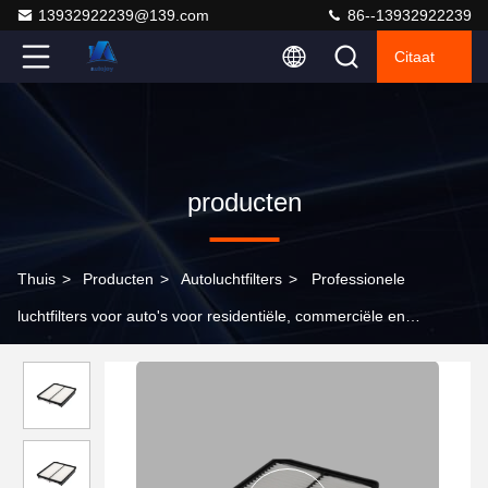
13932922239@139.com
86--13932922239
Citaat
producten
Thuis
>
Producten
>
Autoluchtfilters
>
Professionele
luchtfilters voor auto's voor residentiële, commerciële en
industriële gebruik