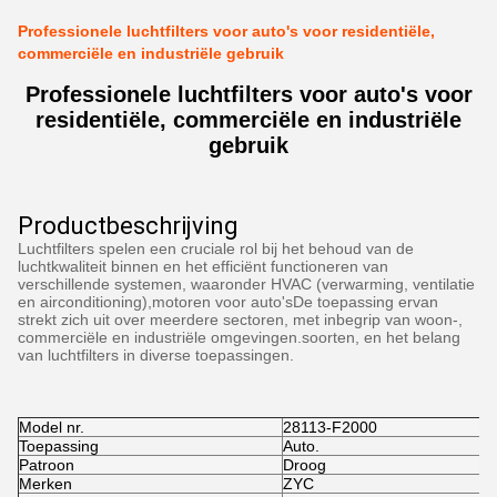
Professionele luchtfilters voor auto's voor residentiële,
commerciële en industriële gebruik
Professionele luchtfilters voor auto's voor
residentiële, commerciële en industriële
gebruik
Productbeschrijving
Luchtfilters spelen een cruciale rol bij het behoud van de
luchtkwaliteit binnen en het efficiënt functioneren van
verschillende systemen, waaronder HVAC (verwarming, ventilatie
en airconditioning),motoren voor auto'sDe toepassing ervan
strekt zich uit over meerdere sectoren, met inbegrip van woon-,
commerciële en industriële omgevingen.soorten, en het belang
van luchtfilters in diverse toepassingen.
Model nr.
28113-F2000
Toepassing
Auto.
Patroon
Droog
Merken
ZYC