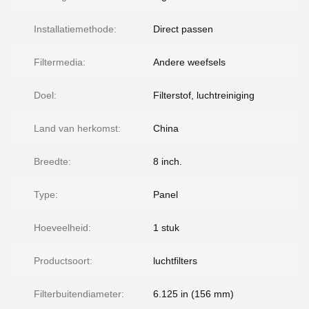
Installatiemethode:
Direct passen
Filtermedia:
Andere weefsels
Doel:
Filterstof, luchtreiniging
Land van herkomst:
China
Breedte:
8 inch.
Type:
Panel
Hoeveelheid:
1 stuk
Productsoort:
luchtfilters
Filterbuitendiameter:
6.125 in (156 mm)