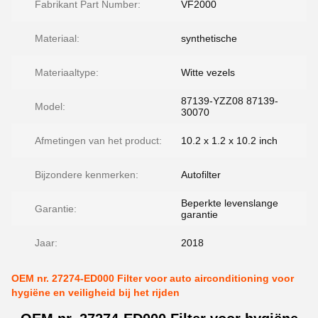
Fabrikant Part Number:
VF2000
Materiaal:
synthetische
Materiaaltype:
Witte vezels
87139-YZZ08 87139-
Model:
30070
Afmetingen van het product:
10.2 x 1.2 x 10.2 inch
Bijzondere kenmerken:
Autofilter
Beperkte levenslange
Garantie:
garantie
Jaar:
2018
OEM nr. 27274-ED000 Filter voor auto airconditioning voor
hygiëne en veiligheid bij het rijden