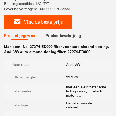
Betalingscondities: L/C, T/T
Levering vermogen: 10000000/PCS/jaar
Vind de beste prijs
Productgegevens
Productbeschrijving
Markeren:
No. 27274-ED000 filter voor auto airconditioning
,
Audi VW auto airconditioning filter
,
27274-ED000
Auto model:
Audi-VW
Efficiëntiecijfer:
99.97%
met een elektrostatische
Filtermedia:
lading van synthetisch
materiaal
De Filter van de
Filtertype:
cabinelucht