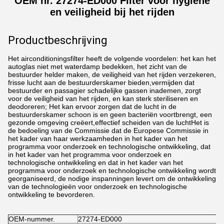
OEM nr. 27274-ED000 Filter voor hygiëne
en veiligheid bij het rijden
Productbeschrijving
Het airconditioningsfilter heeft de volgende voordelen: het kan het
autoglas niet met waterdamp bedekken, het zicht van de
bestuurder helder maken, de veiligheid van het rijden verzekeren,
frisse lucht aan de bestuurderskamer bieden,vermijden dat
bestuurder en passagier schadelijke gassen inademen, zorgt
voor de veiligheid van het rijden, en kan sterk steriliseren en
deodoreren; Het kan ervoor zorgen dat de lucht in de
bestuurderskamer schoon is en geen bacteriën voortbrengt, een
gezonde omgeving creëert,effectief scheiden van de luchtHet is
de bedoeling van de Commissie dat de Europese Commissie in
het kader van haar werkzaamheden in het kader van het
programma voor onderzoek en technologische ontwikkeling, dat
in het kader van het programma voor onderzoek en
technologische ontwikkeling en dat in het kader van het
programma voor onderzoek en technologische ontwikkeling wordt
georganiseerd, de nodige inspanningen levert om de ontwikkeling
van de technologieën voor onderzoek en technologische
ontwikkeling te bevorderen.
OEM-nummer.
27274-ED000