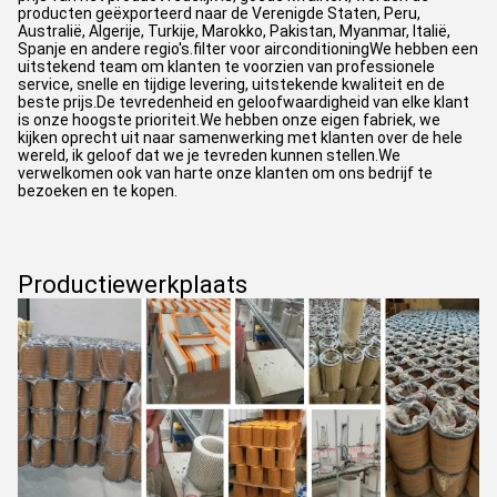
producten geëxporteerd naar de Verenigde Staten, Peru,
Australië, Algerije, Turkije, Marokko, Pakistan, Myanmar, Italië,
Spanje en andere regio's.filter voor airconditioningWe hebben een
uitstekend team om klanten te voorzien van professionele
service, snelle en tijdige levering, uitstekende kwaliteit en de
beste prijs.De tevredenheid en geloofwaardigheid van elke klant
is onze hoogste prioriteit.We hebben onze eigen fabriek, we
kijken oprecht uit naar samenwerking met klanten over de hele
wereld, ik geloof dat we je tevreden kunnen stellen.We
verwelkomen ook van harte onze klanten om ons bedrijf te
bezoeken en te kopen.
Productiewerkplaats