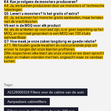
K4: Kun je volgens de monsters produceren?
A4: Ja, we kunnen produceren door uw monsters of technische
tekeningen.
Q5: Levert u monsters? Is het gratis of extra?
A5: Ja, we kunnen het monster gratis aanbieden, maar betalen
niet de vrachtkosten.
V6:wat is de MOQ voor elk product
A6: als de artikelen op voorraad zijn, is er geen beperking op het
MOQ, en normaal gesproken is een MOQ van 100 stuks
aanvaardbaar.
Q7: Hoe maak je onze zaken langdurig en goede relatie?
A7:1. We houden goede kwaliteit en concurrerende prijs om
ervoor te zorgen dat onze klanten profiteren;
2We respecteren elke klant als onze vriend en we doen oprecht
zaken en maken vrienden met hen, ongeacht waar ze vandaan
komen.
Tags:
A2128300318 Filters voor de cabine van de auto
Aanpasbare cabinefilters