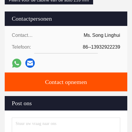
Filters voor de cabine van de auto 239 mm
Contactpersonen
Contactpersonen:
Ms. Song Linghui
Telefoon:
86--13932922239
Contact opnemen
Post ons