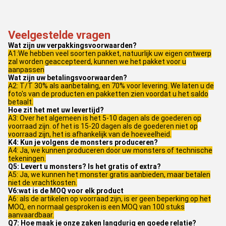
Veelgestelde vragen
Wat zijn uw verpakkingsvoorwaarden?
A1:We hebben veel soorten pakket, natuurlijk uw eigen ontwerp
zal worden geaccepteerd, kunnen we het pakket voor u
aanpassen
Wat zijn uw betalingsvoorwaarden?
A2: T/T 30% als aanbetaling, en 70% voor levering. We laten u de
foto's van de producten en pakketten zien voordat u het saldo
betaalt.
Hoe zit het met uw levertijd?
A3: Over het algemeen is het 5-10 dagen als de goederen op
voorraad zijn. of het is 15-20 dagen als de goederen niet op
voorraad zijn, het is afhankelijk van de hoeveelheid.
K4: Kun je volgens de monsters produceren?
A4: Ja, we kunnen produceren door uw monsters of technische
tekeningen.
Q5: Levert u monsters? Is het gratis of extra?
A5: Ja, we kunnen het monster gratis aanbieden, maar betalen
niet de vrachtkosten.
V6:wat is de MOQ voor elk product
A6: als de artikelen op voorraad zijn, is er geen beperking op het
MOQ, en normaal gesproken is een MOQ van 100 stuks
aanvaardbaar.
Q7: Hoe maak je onze zaken langdurig en goede relatie?