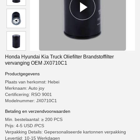
Honda Hyundai Kia Truck Oliefilter Brandstoffilter
vervanging OEM JX0710C1
Productgegevens
Plaats van herkomst: Hebei
Merknaam: Auto joy
Certificering: RSO 9001
Modelnummer: JX0710C1
Betaling en verzendvoorwaarden
Min. bestelaantal: ≥ 200 PCS
Prijs: 4-5 USD /PCS
Verpakking Details: Gepersonaliseerde kartonnen verpakking
Levertijd: 10-15 Werkdagen