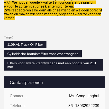
A7:1. We houden goede kwaliteit en concurrerende prijs om
ervoor te zorgen dat onze klanten profiteren;
2We respecteren elke klant als onze vriend en we doen oprecht
zaken en maken vrienden met hen, ongeacht waar ze vandaan
komen.
Tags:
1109.AL Truck Oil Filter
Cylindrische brandstoffilter voor vrachtwagens
Filters voor zware vrachtwagens met een hoogte van 210
mm
Contactpersonen
Contactpersonen:
Ms. Song Linghui
Telefoon:
86--13932922239