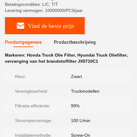
Betalingscondities: L/C, T/T
Levering vermogen: 10000000/PCS/jaar
Vind de beste prijs
Productgegevens
Productbeschrijving
Markeren:
Honda Truck Olie Filter
,
Hyundai Truck Oliefilter
,
vervanging van het brandstoffilter JX0710C1
Kleur:
Zwart
Verenigbaarheid:
Truckmodellen
Filtratie-efficiëntie:
99%
Stroompercentage:
100 L/min
Installatiemethode:
Screw-On