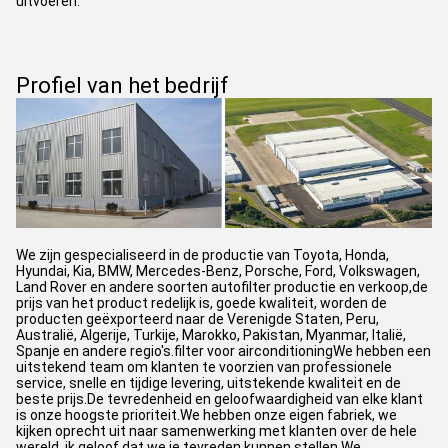
uitvoeren.
Profiel van het bedrijf
We zijn gespecialiseerd in de productie van Toyota, Honda,
Hyundai, Kia, BMW, Mercedes-Benz, Porsche, Ford, Volkswagen,
Land Rover en andere soorten autofilter productie en verkoop,de
prijs van het product redelijk is, goede kwaliteit, worden de
producten geëxporteerd naar de Verenigde Staten, Peru,
Australië, Algerije, Turkije, Marokko, Pakistan, Myanmar, Italië,
Spanje en andere regio's.filter voor airconditioningWe hebben een
uitstekend team om klanten te voorzien van professionele
service, snelle en tijdige levering, uitstekende kwaliteit en de
beste prijs.De tevredenheid en geloofwaardigheid van elke klant
is onze hoogste prioriteit.We hebben onze eigen fabriek, we
kijken oprecht uit naar samenwerking met klanten over de hele
wereld, ik geloof dat we je tevreden kunnen stellen.We