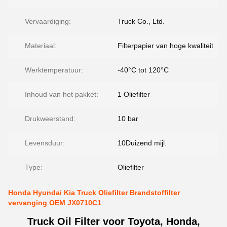
Vervaardiging:
Truck Co., Ltd.
Materiaal:
Filterpapier van hoge kwaliteit
Werktemperatuur:
-40°C tot 120°C
Inhoud van het pakket:
1 Oliefilter
Drukweerstand:
10 bar
Levensduur:
10Duizend mijl.
Type:
Oliefilter
Honda Hyundai Kia Truck Oliefilter Brandstoffilter
vervanging OEM JX0710C1
Truck Oil Filter voor Toyota, Honda,